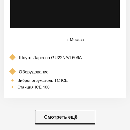
г. Москва
Шпунт Ларсена GU22N/VL606A
Оборудование:
Вибропогружатель TC ICE
Станция ICE 400
Смотреть ещё