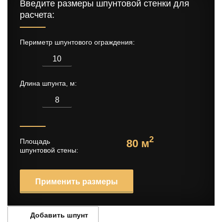
Введите размеры шпунтовой стенки для
расчета:
Периметр шпунтового ограждения:
Длина шпунта, м:
Площадь
80 м
2
шпунтовой стены:
Применить размеры
Добавить шпунт