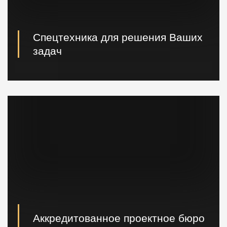
Спецтехника для решения Ваших
задач
Вибропогружатели кранового и экскаваторного типа,
сваебойные, буровые установки, краны и другая
техника.
Аккредитованное проектное бюро