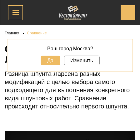
Главная
Сравнение
СРАВНЕНИЕ ШПУНТА
Ваш город Москва?
ЛАРСЕНА
Да
Изменить
Разница шпунта Ларсена разных
модификаций с целью выбора самого
подходящего для выполнения конкретного
вида шпунтовых работ. Сравнение
происходит относительно первого шпунта.