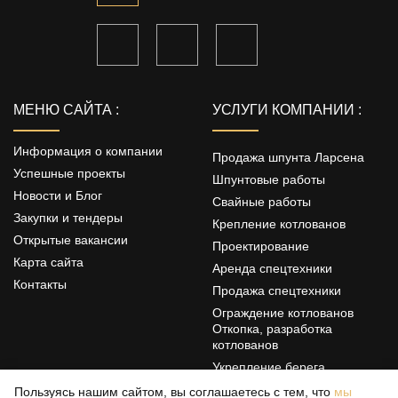
МЕНЮ САЙТА :
УСЛУГИ КОМПАНИИ :
Информация о компании
Продажа шпунта Ларсена
Успешные проекты
Шпунтовые работы
Новости и Блог
Свайные работы
Закупки и тендеры
Крепление котлованов
Открытые вакансии
Проектирование
Карта сайта
Аренда спецтехники
Контакты
Продажа спецтехники
Ограждение котлованов
Откопка, разработка
котлованов
Укрепление берега
Цементация грунтов
Пользуясь нашим сайтом, вы соглашаетесь с тем, что
мы