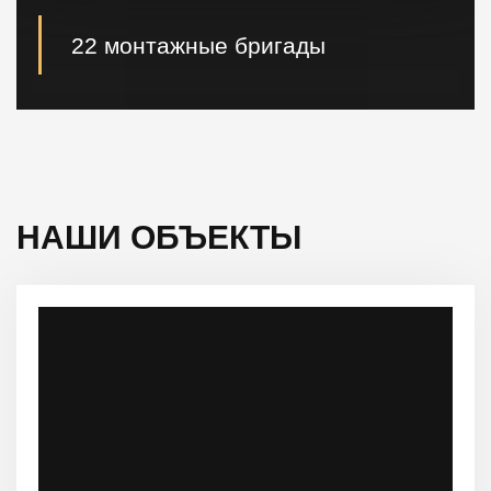
22 монтажные бригады
22 опытные монтажные бригады, готовые
реализовывать проектные решения "Нулевого
цикла" в кратчайшие сроки.
НАШИ ОБЪЕКТЫ