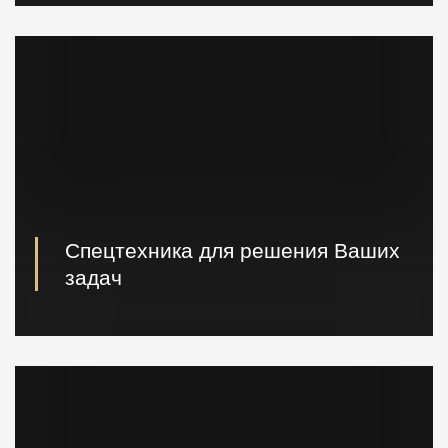
Быстрая погрузка и доставка на ваш объект.
Спецтехника для решения Ваших
задач
Вибропогружатели кранового и экскаваторного типа,
сваебойные, буровые установки, краны и другая
техника.