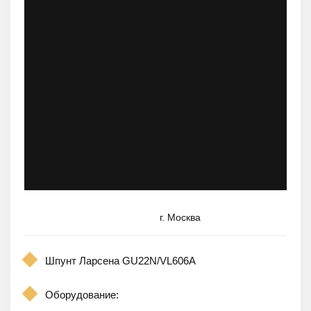
г. Москва
Шпунт Ларсена GU22N/VL606A
Оборудование: