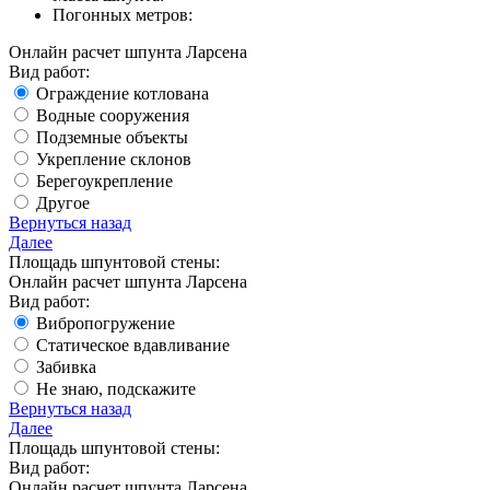
Погонных метров:
Онлайн расчет шпунта Ларсена
Вид работ:
Ограждение котлована
Водные сооружения
Подземные объекты
Укрепление склонов
Берегоукрепление
Другое
Вернуться назад
Далее
Площадь шпунтовой стены:
Онлайн расчет шпунта Ларсена
Вид работ:
Вибропогружение
Статическое вдавливание
Забивка
Не знаю, подскажите
Вернуться назад
Далее
Площадь шпунтовой стены:
Вид работ:
Онлайн расчет шпунта Ларсена