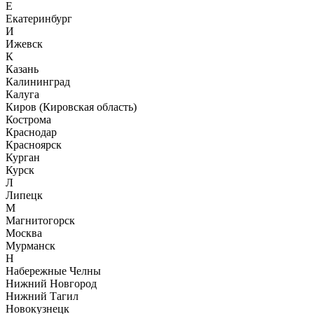
Е
Екатеринбург
И
Ижевск
К
Казань
Калининград
Калуга
Киров (Кировская область)
Кострома
Краснодар
Красноярск
Курган
Курск
Л
Липецк
М
Магнитогорск
Москва
Мурманск
Н
Набережные Челны
Нижний Новгород
Нижний Тагил
Новокузнецк