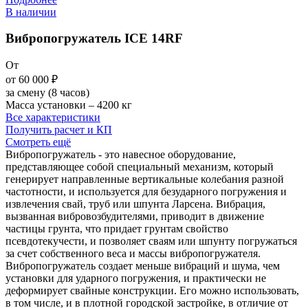
В наличии
Вибропогружатель ICE 14RF
От
от 60 000
₽
за смену (8 часов)
Масса установки – 4200 кг
Все характеристики
Получить расчет и КП
Смотреть ещё
Вибропогружатель - это навесное оборудование,
представляющее собой специальный механизм, который
генерирует направленные вертикальные колебания разной
частотности, и используется для безударного погружения и
извлечения свай, труб или шпунта Ларсена. Вибрация,
вызванная вибровозбудителями, приводит в движение
частицы грунта, что придает грунтам свойство
псевдотекучести, и позволяет сваям или шпунту погружаться
за счет собственного веса и массы вибропогружателя.
Вибропогружатель создает меньше вибраций и шума, чем
установки для ударного погружения, и практически не
деформирует свайные конструкции. Его можно использовать,
в том числе, и в плотной городской застройке, в отличие от