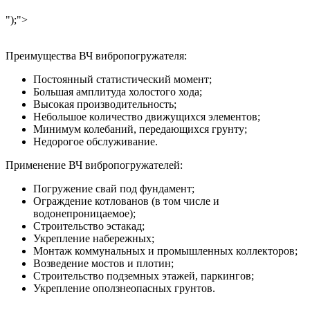
");">
Преимущества ВЧ вибропогружателя:
Постоянный статистический момент;
Большая амплитуда холостого хода;
Высокая производительность;
Небольшое количество движущихся элементов;
Минимум колебаний, передающихся грунту;
Недорогое обслуживание.
Применение ВЧ вибропогружателей:
Погружение свай под фундамент;
Ограждение котлованов (в том числе и
водонепроницаемое);
Строительство эстакад;
Укрепление набережных;
Монтаж коммунальных и промышленных коллекторов;
Возведение мостов и плотин;
Строительство подземных этажей, паркингов;
Укрепление оползнеопасных грунтов.