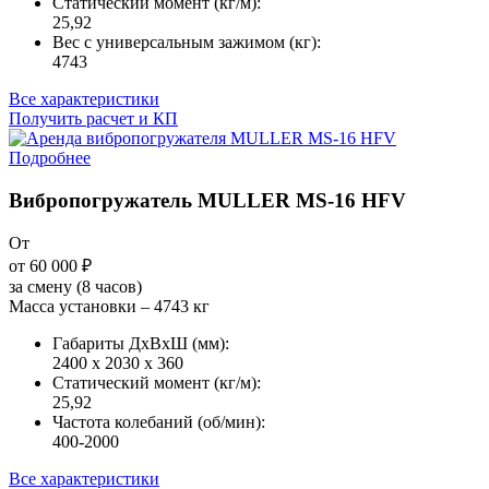
Статический момент (кг/м):
25,92
Вес с универсальным зажимом (кг):
4743
Все характеристики
Получить расчет и КП
Подробнее
Вибропогружатель MULLER MS-16 HFV
От
от 60 000
₽
за смену (8 часов)
Масса установки – 4743 кг
Габариты ДxВxШ (мм):
2400 x 2030 x 360
Статический момент (кг/м):
25,92
Частота колебаний (об/мин):
400-2000
Все характеристики