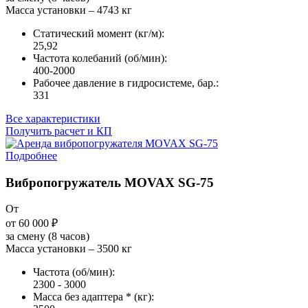
Масса установки – 4743 кг
Статический момент (кг/м):
25,92
Частота колебаний (об/мин):
400-2000
Рабочее давление в гидросистеме, бар.:
331
Все характеристики
Получить расчет и КП
Подробнее
Вибропогружатель MOVAX SG-75
От
от 60 000
₽
за смену (8 часов)
Масса установки – 3500 кг
Частота (об/мин):
2300 - 3000
Масса без адаптера * (кг):