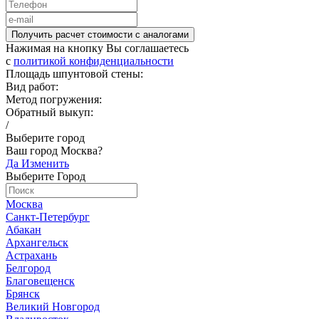
Получить расчет стоимости c аналогами
Нажимая на кнопку Вы соглашаетесь
c
политикой конфиденциальности
Площадь шпунтовой стены:
Вид работ:
Метод погружения:
Обратный выкуп:
/
Выберите город
Ваш город Москва?
Да
Изменить
Выберите Город
Москва
Санкт-Петербург
Абакан
Архангельск
Астрахань
Белгород
Благовещенск
Брянск
Великий Новгород