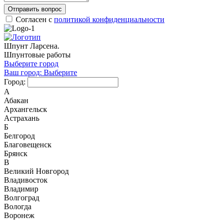
Отправить вопрос
Согласен с
политикой конфиденциальности
Шпунт Ларсена.
Шпунтовые работы
Выберите город
Ваш город:
Выберите
Город:
А
Абакан
Архангельск
Астрахань
Б
Белгород
Благовещенск
Брянск
В
Великий Новгород
Владивосток
Владимир
Волгоград
Вологда
Воронеж