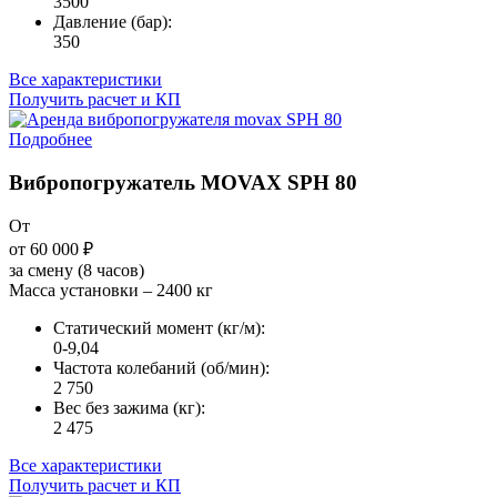
3500
Давление (бар):
350
Все характеристики
Получить расчет и КП
Подробнее
Вибропогружатель MOVAX SPH 80
От
от 60 000
₽
за смену (8 часов)
Масса установки – 2400 кг
Статический момент (кг/м):
0-9,04
Частота колебаний (об/мин):
2 750
Вес без зажима (кг):
2 475
Все характеристики
Получить расчет и КП