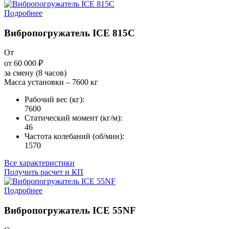
Подробнее
Вибропогружатель ICE 815C
От
от 60 000
₽
за смену (8 часов)
Масса установки – 7600 кг
Рабочий вес (кг):
7600
Статический момент (кг/м):
46
Частота колебаний (об/мин):
1570
Все характеристики
Получить расчет и КП
Подробнее
Вибропогружатель ICE 55NF