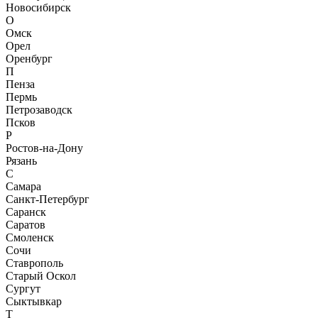
Новосибирск
О
Омск
Орел
Оренбург
П
Пенза
Пермь
Петрозаводск
Псков
Р
Ростов-на-Дону
Рязань
С
Самара
Санкт-Петербург
Саранск
Саратов
Смоленск
Сочи
Ставрополь
Старый Оскол
Сургут
Сыктывкар
Т