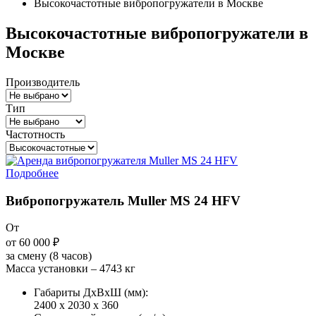
Высокочастотные вибропогружатели в Москве
Высокочастотные вибропогружатели в
Москве
Производитель
Тип
Частотность
Подробнее
Вибропогружатель Muller MS 24 HFV
От
от 60 000
₽
за смену (8 часов)
Масса установки – 4743 кг
Габариты ДxВxШ (мм):
2400 x 2030 x 360