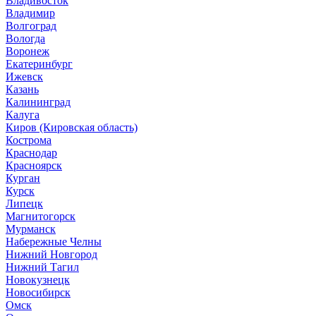
Владивосток
Владимир
Волгоград
Вологда
Воронеж
Екатеринбург
Ижевск
Казань
Калининград
Калуга
Киров (Кировская область)
Кострома
Краснодар
Красноярск
Курган
Курск
Липецк
Магнитогорск
Мурманск
Набережные Челны
Нижний Новгород
Нижний Тагил
Новокузнецк
Новосибирск
Омск