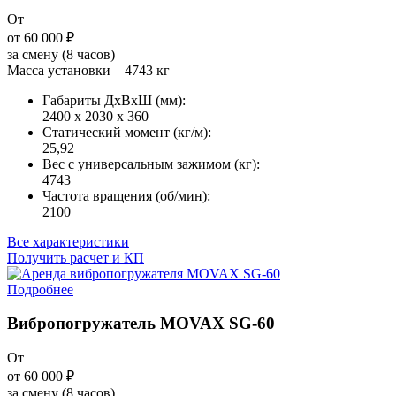
От
от 60 000
₽
за смену (8 часов)
Масса установки – 4743 кг
Габариты ДxВxШ (мм):
2400 x 2030 x 360
Статический момент (кг/м):
25,92
Вес с универсальным зажимом (кг):
4743
Частота вращения (об/мин):
2100
Все характеристики
Получить расчет и КП
Подробнее
Вибропогружатель MOVAX SG-60
От
от 60 000
₽
за смену (8 часов)