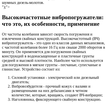
шумных дизель-молотов.
");">
Высокочастотные вибропогружатели:
что это, их особенности, применение
От частоты колебания зависит скорость погружения и
извлечения свайных конструкций. Высокочастотный (ВЧ)
вибропогружатель - это один из классов данных механизмов,
с частотой колебания более 16 Гц или свыше 2000 оборотов в
минуту. Он применяется для погружения свайных
конструкций в водонасыщенные и пластичные грунты
средней и высокой плотности. Наиболее часто используется
для погружения в мягкие грунты - песчаные, супесчаные и
глинистые. Устройство состоит из:
Силовой установки - электрический или дизельный
двигатель;
Вибровозбудителя - прочный кожух с валами и
размещенными на них дебалансами в четном
количестве, которые, вращаясь, создают ВЧ-вибрации;
Наголовника, фиксирующего свайную конструкцию.