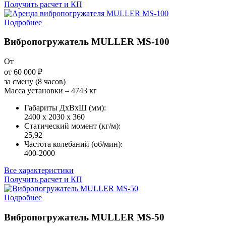
Получить расчет и КП
Подробнее
Вибропогружатель MULLER MS-100
От
от 60 000
₽
за смену (8 часов)
Масса установки – 4743 кг
Габариты ДxВxШ (мм):
2400 x 2030 x 360
Статический момент (кг/м):
25,92
Частота колебаний (об/мин):
400-2000
Все характеристики
Получить расчет и КП
Подробнее
Вибропогружатель MULLER MS-50