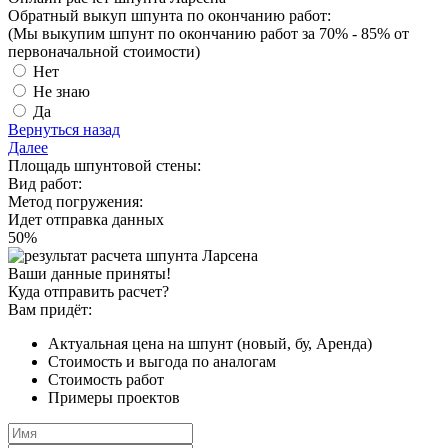
Обратный выкуп шпунта по окончанию работ:
(Мы выкупим шпунт
по окончанию работ за 70% - 85%
от
первоначальной стоимости)
Нет
Не знаю
Да
Вернуться назад
Далее
Площадь шпунтовой стены:
Вид работ:
Метод погружения:
Идет отправка данных
50
%
Ваши данные приняты!
Куда отправить расчет?
Вам придёт:
Актуальная цена на шпунт (новый, бу, Аренда)
Стоимость и выгода по аналогам
Стоимость работ
Примеры проектов