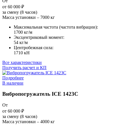
От
от 60 000
₽
за смену (8 часов)
Масса установки – 7000 кг
Максимальная частота (частота вибрации):
1700 кг/м
Эксцентриковый момент:
54 кг/м
Центробежная сила:
1710 кН
Все характеристики
Получить расчет и КП
Подробнее
В наличии
Вибропогружатель ICE 1423C
От
от 60 000
₽
за смену (8 часов)
Масса установки – 4000 кг