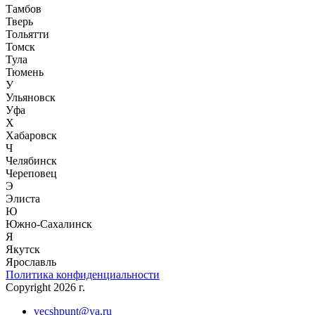
Тамбов
Тверь
Тольятти
Томск
Тула
Тюмень
У
Ульяновск
Уфа
Х
Хабаровск
Ч
Челябинск
Череповец
Э
Элиста
Ю
Южно-Сахалинск
Я
Якутск
Ярославль
Политика конфиденциальности
Copyright 2026 г.
vecshpunt@ya.ru