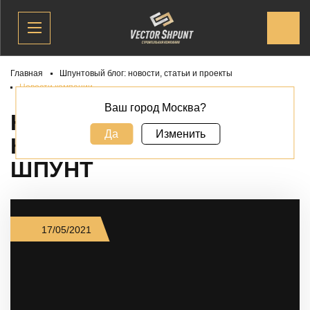
Главная
Шпунтовый блог: новости, статьи и проекты
Новости компании
Ваш город Москва?
НОВОСТИ ШПУНТОВОЙ
Да
Изменить
КОМПАНИИ ВЕКТОР
ШПУНТ
17/05/2021