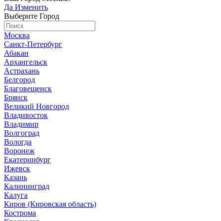
Да
Изменить
Выберите Город
Москва
Санкт-Петербург
Абакан
Архангельск
Астрахань
Белгород
Благовещенск
Брянск
Великий Новгород
Владивосток
Владимир
Волгоград
Вологда
Воронеж
Екатеринбург
Ижевск
Казань
Калининград
Калуга
Киров (Кировская область)
Кострома