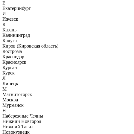
Е
Екатеринбург
И
Ижевск
К
Казань
Калининград
Калуга
Киров (Кировская область)
Кострома
Краснодар
Красноярск
Курган
Курск
Л
Липецк
М
Магнитогорск
Москва
Мурманск
Н
Набережные Челны
Нижний Новгород
Нижний Тагил
Новокузнецк