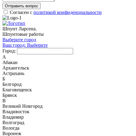
Отправить вопрос
Согласен с
политикой конфиденциальности
Шпунт Ларсена.
Шпунтовые работы
Выберите город
Ваш город:
Выберите
Город:
А
Абакан
Архангельск
Астрахань
Б
Белгород
Благовещенск
Брянск
В
Великий Новгород
Владивосток
Владимир
Волгоград
Вологда
Воронеж