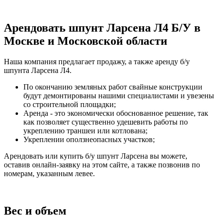
Арендовать шпунт Ларсена Л4 Б/У в
Москве и Московской области
Наша компания предлагает продажу, а также аренду б/у
шпунта Ларсена Л4.
По окончанию земляных работ свайные конструкции
будут демонтированы нашими специалистами и увезены
со строительной площадки;
Аренда - это экономически обоснованное решение, так
как позволяет существенно удешевить работы по
укреплению траншеи или котлована;
Укреплении оползнеопасных участков;
Арендовать или купить б/у шпунт Ларсена вы можете,
оставив онлайн-заявку на этом сайте, а также позвонив по
номерам, указанным левее.
Вес и объем