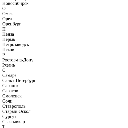
Новосибирск
О
Омск
Орел
Оренбург
П
Пенза
Пермь
Петрозаводск
Псков
Р
Ростов-на-Дону
Рязань
С
Самара
Санкт-Петербург
Саранск
Саратов
Смоленск
Сочи
Ставрополь
Старый Оскол
Сургут
Сыктывкар
Т