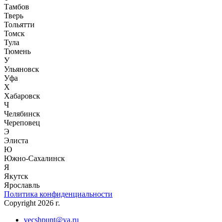
Тамбов
Тверь
Тольятти
Томск
Тула
Тюмень
У
Ульяновск
Уфа
Х
Хабаровск
Ч
Челябинск
Череповец
Э
Элиста
Ю
Южно-Сахалинск
Я
Якутск
Ярославль
Политика конфиденциальности
Copyright 2026 г.
vecshpunt@ya.ru