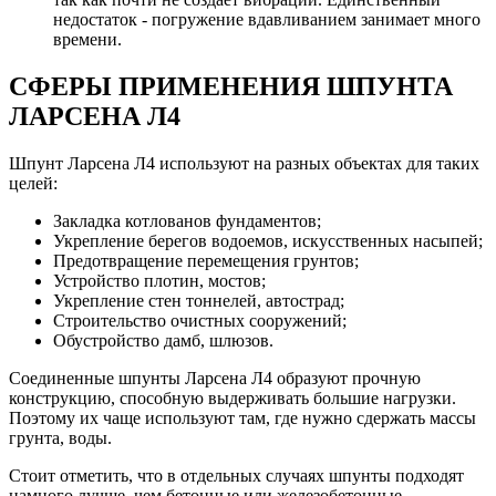
недостаток - погружение вдавливанием занимает много
времени.
СФЕРЫ ПРИМЕНЕНИЯ ШПУНТА
ЛАРСЕНА Л4
Шпунт Ларсена Л4 используют на разных объектах для таких
целей:
Закладка котлованов фундаментов;
Укрепление берегов водоемов, искусственных насыпей;
Предотвращение перемещения грунтов;
Устройство плотин, мостов;
Укрепление стен тоннелей, автострад;
Строительство очистных сооружений;
Обустройство дамб, шлюзов.
Соединенные шпунты Ларсена Л4 образуют прочную
конструкцию, способную выдерживать большие нагрузки.
Поэтому их чаще используют там, где нужно сдержать массы
грунта, воды.
Стоит отметить, что в отдельных случаях шпунты подходят
намного лучше, чем бетонные или железобетонные