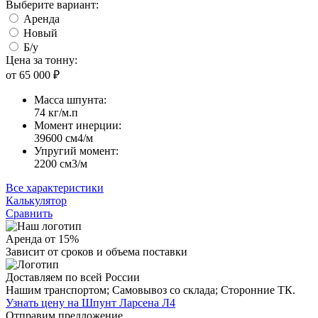
Выберите вариант:
Аренда
Новый
Б/у
Цена за тонну:
от 65 000
₽
Масса шпунта:
74 кг/м.п
Момент инерции:
39600 cм4/м
Упругий момент:
2200 cм3/м
Все характеристики
Калькулятор
Сравнить
Аренда от 15%
Зависит от сроков и объема поставки
Доставляем по всей России
Нашим транспортом;
Самовывоз со склада;
Сторонние ТК.
Узнать цену на Шпунт Ларсена Л4
Отправим предложение