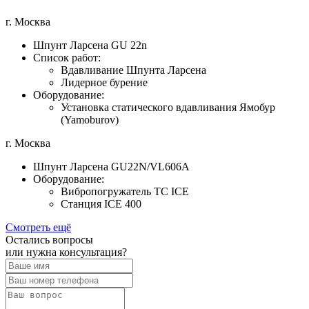
г. Москва
Шпунт Ларсена GU 22n
Список работ:
Вдавливание Шпунта Ларсена
Лидерное бурение
Оборудование:
Установка статического вдавливания Ямобур
(Yamoburov)
г. Москва
Шпунт Ларсена GU22N/VL606A
Оборудование:
Вибропогружатель TC ICE
Станция ICE 400
Смотреть ещё
Остались вопросы
или нужна консультация?