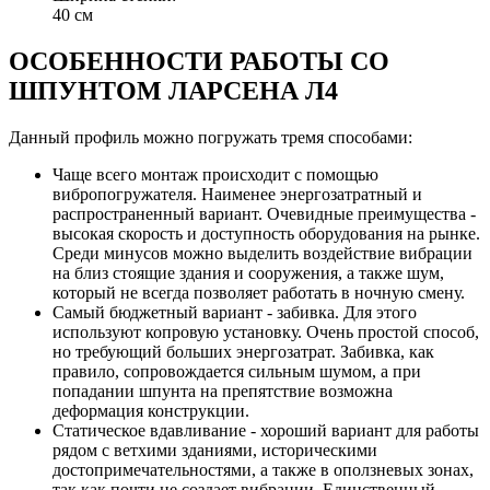
40 см
ОСОБЕННОСТИ РАБОТЫ СО
ШПУНТОМ ЛАРСЕНА Л4
Данный профиль можно погружать тремя способами:
Чаще всего монтаж происходит с помощью
вибропогружателя. Наименее энергозатратный и
распространенный вариант. Очевидные преимущества -
высокая скорость и доступность оборудования на рынке.
Среди минусов можно выделить воздействие вибрации
на близ стоящие здания и сооружения, а также шум,
который не всегда позволяет работать в ночную смену.
Самый бюджетный вариант - забивка. Для этого
используют копровую установку. Очень простой способ,
но требующий больших энергозатрат. Забивка, как
правило, сопровождается сильным шумом, а при
попадании шпунта на препятствие возможна
деформация конструкции.
Статическое вдавливание - хороший вариант для работы
рядом с ветхими зданиями, историческими
достопримечательностями, а также в оползневых зонах,
так как почти не создает вибрации. Единственный