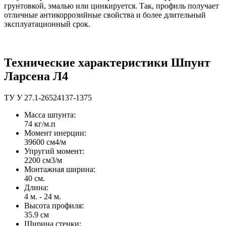
грунтовкой, эмалью или цинкируется. Так, профиль получает
отличные антикоррозийные свойства и более длительный
эксплуатационный срок.
Технические характеристики Шпунт
Ларсена Л4
ТУ У 27.1-26524137-1375
Масса шпунта:
74 кг/м.п
Момент инерции:
39600 cм4/м
Упругий момент:
2200 cм3/м
Монтажная ширина:
40 см.
Длина:
4 м. - 24 м.
Высота профиля:
35.9 см
Ширина стенки: