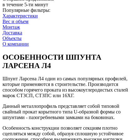
в течение 5-ти минут
Популярные фильтры:
Характеристики
Вес и объем
Монтаж
Доставка
Объекты
О компании
ОСОБЕННОСТИ ШПУНТА
ЛАРСЕНА Л4
Шпунт Ларсена Л4 один из самых популярных профилей,
которые применяются в строительстве. Производится
способом горячего проката из высокоуглеродистых сталей
марок СТ3СП, СТ3ПС или 16ХГ.
Данный металлопрофиль представляет собой типовой
свайный прокат корытного типа U-образной формы со
шпунтами - пазогребневыми замками на боковинах.
Особенность конструкции позволяет секциям плотно
сцепляться между собой, образуя сплошную устойчивое
сооружение, способное выдерживать высокие нагрузки.