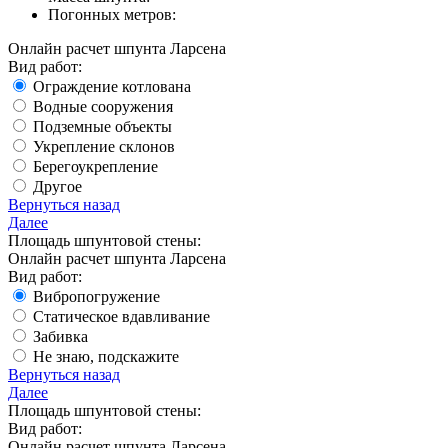
Погонных метров:
Онлайн расчет шпунта Ларсена
Вид работ:
Ограждение котлована
Водные сооружения
Подземные объекты
Укрепление склонов
Берегоукрепление
Другое
Вернуться назад
Далее
Площадь шпунтовой стены:
Онлайн расчет шпунта Ларсена
Вид работ:
Вибропогружение
Статическое вдавливание
Забивка
Не знаю, подскажите
Вернуться назад
Далее
Площадь шпунтовой стены:
Вид работ:
Онлайн расчет шпунта Ларсена