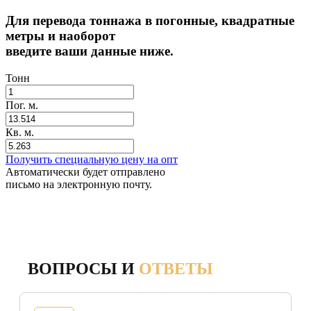
Для перевода тоннажа в погонные, квадратные
метры и наоборот
введите ваши данные ниже.
Тонн
Пог. м.
Кв. м.
Получить специальную цену на опт
Автоматически будет отправлено
письмо на электронную почту.
ВОПРОСЫ И
ОТВЕТЫ