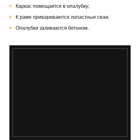
Каркас помещается в опалубку;
К раме привариваются лопастные сваи;
Опалубки заливаются бетоном.