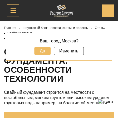
Главная
Шпунтовый блог: новости, статьи и проекты
Статьи
Свайные статьи
Обвязка свайного фундамента: особенности технологии
Ваш город Москва?
ОБВЯЗКА СВАЙНОГО
Да
Изменить
ФУНДАМЕНТА:
ОСОБЕННОСТИ
ТЕХНОЛОГИИ
Свайный фундамент строится на местности с
нестабильным, мягким грунтом или высоким уровнем
грунтовых вод - например, на болотистой местности.