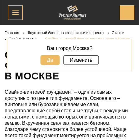
Главная
Шпунтовый блог: новости, статьи и проекты
Статьи
Свайные статьи
Свайно-винтовой фундамент под ключ в Москве
Ваш город Москва?
СВАЙНО-ВИНТОВОЙ
Да
Изменить
ФУНДАМЕНТ ПОД КЛЮЧ
В МОСКВЕ
Свайно-винтовой фундамент – один из самых
доступных по цене тип фундамента. Основа его –
винтовые или бурозавинчиваемые сваи,
представляющие собой стальные трубы с режущими
лопастями, с помощью которых они ввинчиваются в
землю. Вкрученная свая заливается бетоном,
благодаря чему становится более устойчивой. Чаще
всего такой фундамент монтируется на проблемных